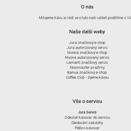
O nás
Milujeme kávu a rádi se o tuto naši vášeň podělíme s V
Naše další weby
Jura značkový e-shop
Jura autorizovaný servis
Nivona značkový e-shop
Nivona autorizovaný servis
Lamanti značkový servis
Novoroaster pražírny
Banua značkový e-shop
Coffee Club - žijeme kávou
Vše o servisu
Jura Servis
Odeslat kávovar do servisu
Sledování zakázky
Péče o kávovar